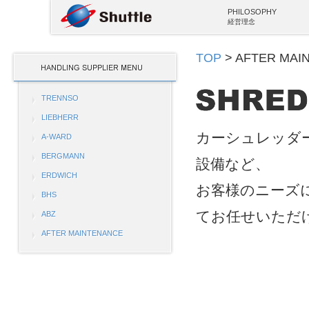
PHILOSOPHY
経営理念
TOP
> AFTER MAI
TRENNSO
LIEBHERR
カーシュレッダ
A-WARD
BERGMANN
設備など、
ERDWICH
お客様のニーズ
BHS
てお任せいただ
ABZ
AFTER MAINTENANCE