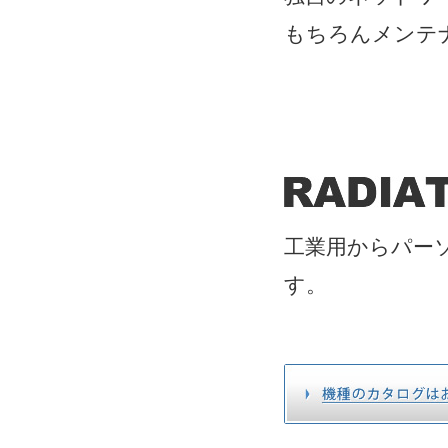
もちろんメンテ
工業用からパー
す。